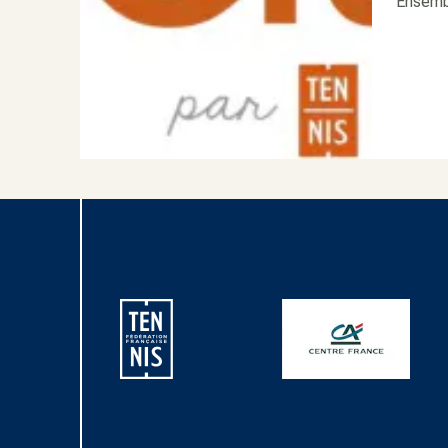
Ensembl