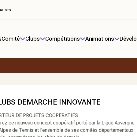
naires
s
Comité
Clubs
Compétitions
Animations
Dével
CLUBS DEMARCHE INNOVANTE
STEUR DE PROJETS COOPERATIFS
ez ce nouveau concept coopératif porté par la Ligue Auvergne
Alpes de Tennis et l’ensemble de ses comités départementaux.