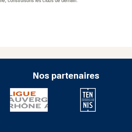
e, construisons les clubs de demain.
Nos partenaires