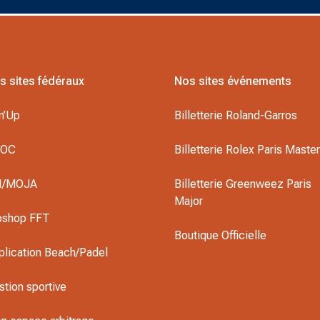
s sites fédéraux
Nos sites événements
n’Up
Billetterie Roland-Garros
DOC
Billetterie Rolex Paris Maste
I/MOJA
Billetterie Greenweez Paris
Major
oshop FFT
Boutique Officielle
plication Beach/Padel
stion sportive