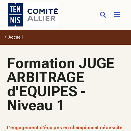
Accueil
Aller au contenu principal
Formation JUGE
ARBITRAGE
d'EQUIPES -
Niveau 1
L'engagement d'équipes en championnat nécessite