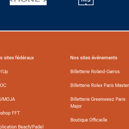
s sites fédéraux
Nos sites événements
n’Up
Billetterie Roland-Garros
DOC
Billetterie Rolex Paris Maste
I/MOJA
Billetterie Greenweez Paris
Major
oshop FFT
Boutique Officielle
plication Beach/Padel