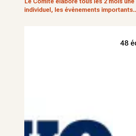
Le Comité élabore tous les 2 mois une 
individuel, les évènements importants..
48 éd