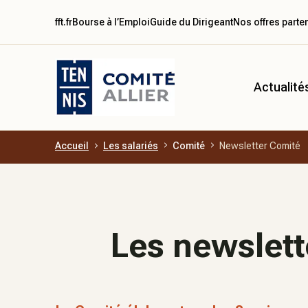
fft.fr
Bourse à l’Emploi
Guide du Dirigeant
Nos offres parte
Actualité
Accueil
Les salariés
Comité
Newsletter Comité
Aller au contenu principal
Les newslett