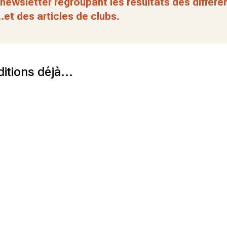
newsletter regroupant les résultats des différ
.et des articles de clubs.
itions déjà...